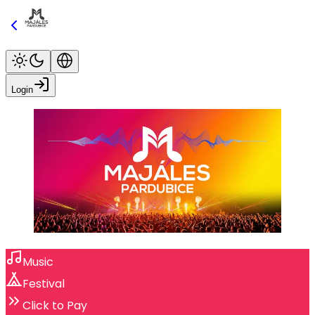
Login
Music
Festival
Click to Pay