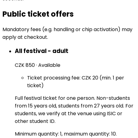
Public ticket offers
Mandatory fees (e.g. handling or chip activation) may
apply at checkout.
All festival - adult
CZK 850
·
Available
Ticket processing fee: CZK 20 (min. 1 per
ticket)
Full festival ticket for one person. Non-students
from 15 years old, students from 27 years old. For
students, we verify at the venue using ISIC or
other student ID.
Minimum quantity: 1, maximum quantity: 10.