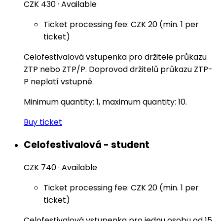
CZK 430
·
Available
Ticket processing fee: CZK 20 (min. 1 per
ticket)
Celofestivalová vstupenka pro držitele průkazu
ZTP nebo ZTP/P. Doprovod držitelů průkazu ZTP-
P neplatí vstupné.
Minimum quantity: 1, maximum quantity: 10.
Buy ticket
Celofestivalová - student
CZK 740
·
Available
Ticket processing fee: CZK 20 (min. 1 per
ticket)
Celofestivalová vstupenka pro jednu osobu od 15