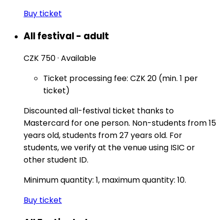
Buy ticket
All festival - adult
CZK 750
·
Available
Ticket processing fee: CZK 20 (min. 1 per
ticket)
Discounted all-festival ticket thanks to
Mastercard for one person. Non-students from 15
years old, students from 27 years old. For
students, we verify at the venue using ISIC or
other student ID.
Minimum quantity: 1, maximum quantity: 10.
Buy ticket