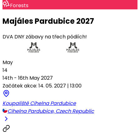
Forests
Majáles Pardubice 2027
DVA DNY zábavy na třech pódiích!
May
14
14th - 16th May 2027
Začátek akce: 14. 05. 2027 | 13:00
Koupaliště Cihelna Pardubice
Cihelna Pardubice, Czech Republic