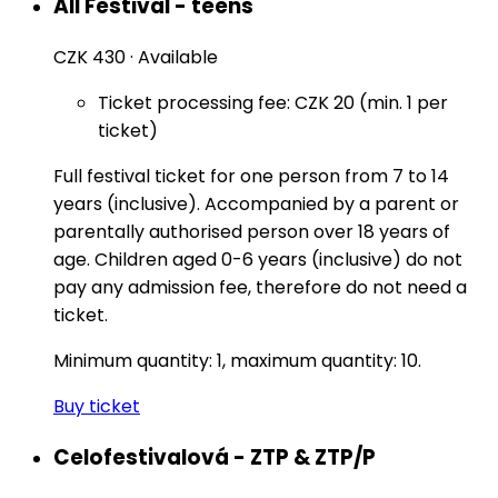
All Festival - teens
CZK 430
·
Available
Ticket processing fee: CZK 20 (min. 1 per
ticket)
Full festival ticket for one person from 7 to 14
years (inclusive). Accompanied by a parent or
parentally authorised person over 18 years of
age. Children aged 0-6 years (inclusive) do not
pay any admission fee, therefore do not need a
ticket.
Minimum quantity: 1, maximum quantity: 10.
Buy ticket
Celofestivalová - ZTP & ZTP/P