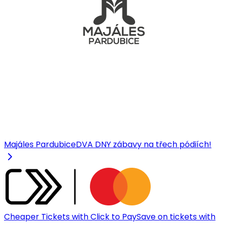
Majáles Pardubice
DVA DNY zábavy na třech pódiích!
Cheaper Tickets with Click to Pay
Save on tickets with