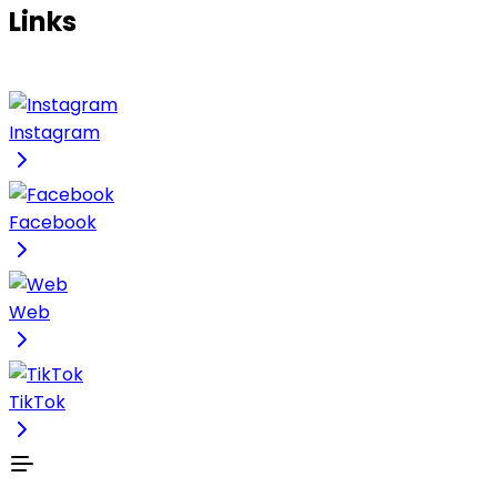
Links
Instagram
Facebook
Web
TikTok